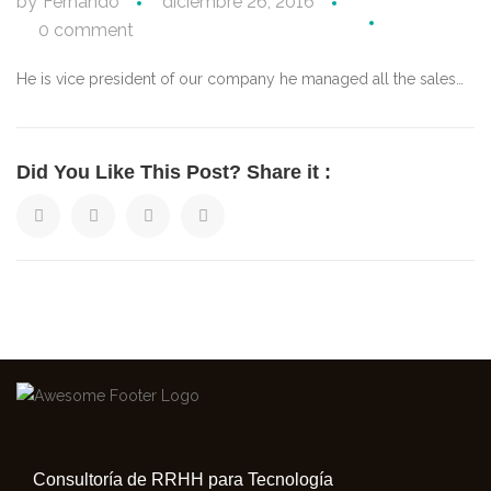
by
Fernando
diciembre 26, 2016
0 comment
He is vice president of our company he managed all the sales…
Did You Like This Post? Share it :
Consultoría de RRHH para Tecnología