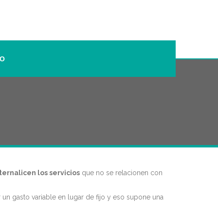
TO
ternalicen los servicios
que no se relacionen con
 un gasto variable en lugar de fijo y eso supone una