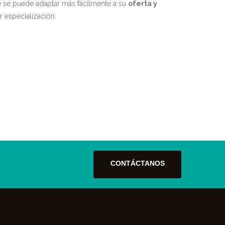
ble se puede adaptar más fácilmente a su
oferta y
 especialización.
CONTÁCTANOS