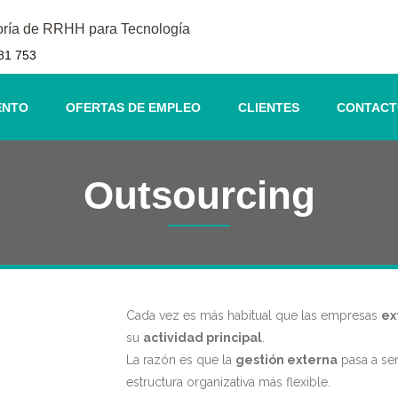
oría de RRHH para Tecnología
81 753
ENTO
OFERTAS DE EMPLEO
CLIENTES
CONTAC
Outsourcing
Cada vez es más habitual que las empresas
ex
su
actividad principal
.
La razón es que la
gestión externa
pasa a ser
estructura organizativa más flexible.