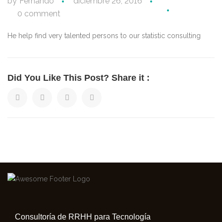
by
Fernando
diciembre 26, 2016
0 comment
He help find very talented persons to our statistic consulting
Did You Like This Post? Share it :
Consultoría de RRHH para Tecnología