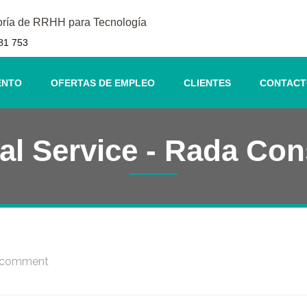
oría de RRHH para Tecnología
81 753
ENTO
OFERTAS DE EMPLEO
CLIENTES
CONTAC
al Service - Rada Con
 comment