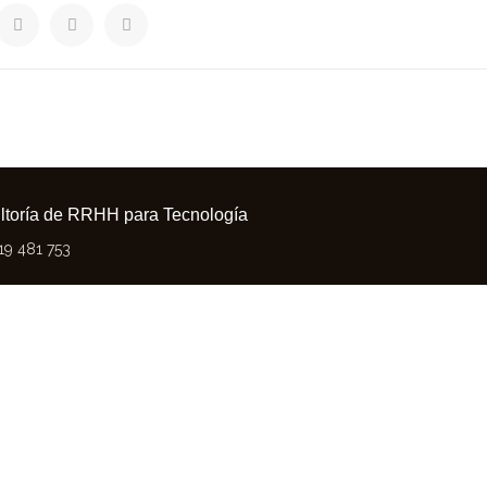
ltoría de RRHH para Tecnología
19 481 753