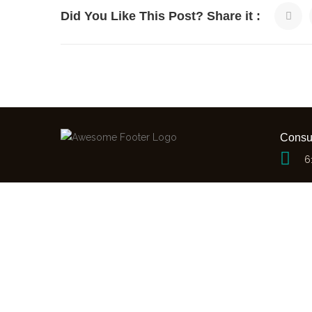
Did You Like This Post? Share it :
Consu
6